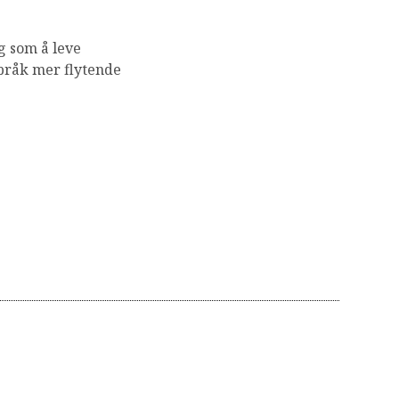
ng som å leve
språk mer flytende