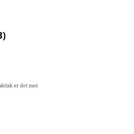
)
aktisk er det mer