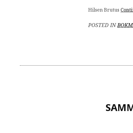
Hilsen Brutus
Cont
POSTED IN
BOKM
SAMM