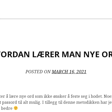
ORDAN LÆRER MAN NYE O
POSTED ON
MARCH 16, 2021
ter å lære nye ord som ikke ønsker å feste seg i hodet. No
passord til alt mulig. I tillegg til denne metodikken har je
r bedre