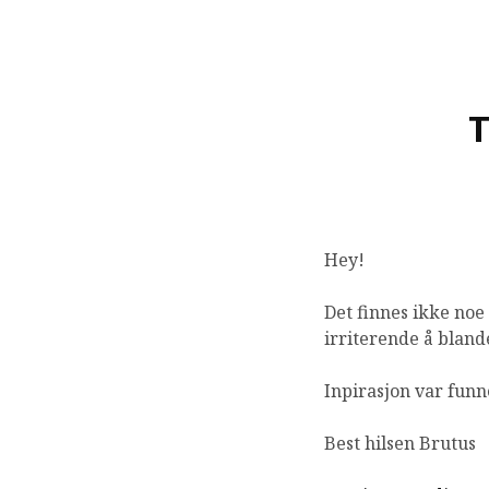
Hey!
Det finnes ikke noe
irriterende å blan
Inpirasjon var fun
Best hilsen Brutus