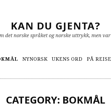
KAN DU GJENTA?
 om det norske språket og norske uttrykk, men var
OKMÅL
NYNORSK
UKENS ORD
PÅ REIS
CATEGORY:
BOKMÅL