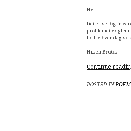
Hei
Det er veldig frust
problemet er glemt 
bedre hver dag vi 
Hilsen Brutus
Continue readi
POSTED IN
BOKM