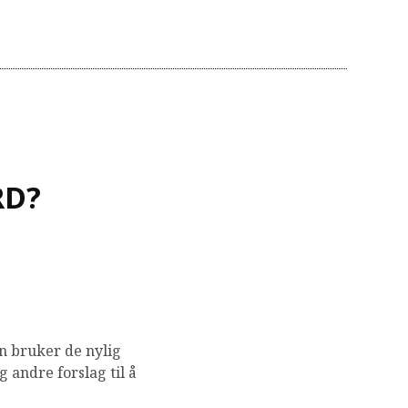
RD?
en bruker de nylig
g andre forslag til å