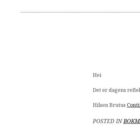
Hei
Det er dagens refleks
Hilsen Brutus
Cont
POSTED IN
BOKM