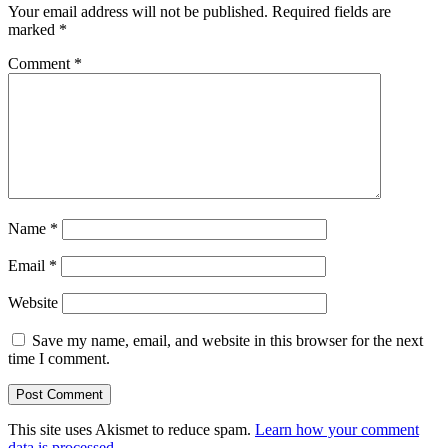
Your email address will not be published.
Required fields are
marked
*
Comment
*
Name
*
Email
*
Website
Save my name, email, and website in this browser for the next
time I comment.
This site uses Akismet to reduce spam.
Learn how your comment
data is processed.