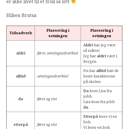
er ikke livet til et troll så lett
Hilsen Brutus
Plassering i
Plassering i
Tidsadverb
setningen
setningen
Aldri
har jeg vært
så sulten!
aldri
først, setningsadverbial
Jeg har
aldri
vært i
Bergen.
Du har
alltid
hatt de
alltid
setningsadverbial
beste karakterene
på skolen.
Da
kom Lisa fra
jobb.
da
først og sist
Lisa kom fra jobb
da
.
Etterpå
leser vi en
bok.
etterpå
først og sist
Vi leser en bok