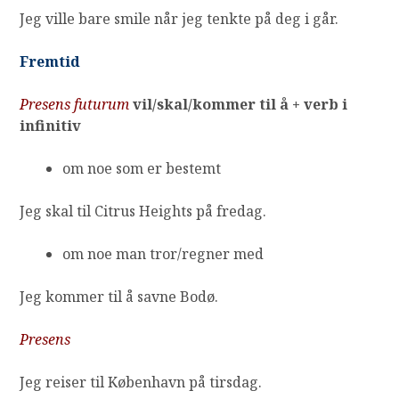
Jeg ville bare smile når jeg tenkte på deg i går.
Fremtid
Presens futurum
vil/skal/kommer til å + verb i
infinitiv
om noe som er bestemt
Jeg skal til
Citrus Heights
på fredag.
om noe man tror/regner med
Jeg kommer til å savne Bodø.
Presens
Jeg reiser til København
på tirsdag.