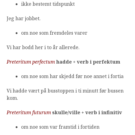
ikke bestemt tidspunkt
Jeg har jobbet.
om noe som fremdeles varer
Vi har bodd her i to år allerede.
Preteritum perfectum
hadde + verb i perfektum
om noe som har skjedd før noe annet i fortia
Vi hadde vært på busstoppen i ti minutt før bussen
kom.
Preteritum futurum
skulle/ville + verb i infinitiv
om noe som var framtid i fortiden