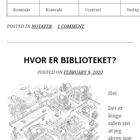
Kontrakt
Kontrakt
Contract
Vertag
ON
POSTED IN
NOTATER
1 COMMENT
SPRÅKFORSKJELL
HVOR ER BIBLIOTEKET?
POSTED ON
FEBRUARY 9, 2020
Hei
Det er
lenge
siden sist
at jeg
skrev noe