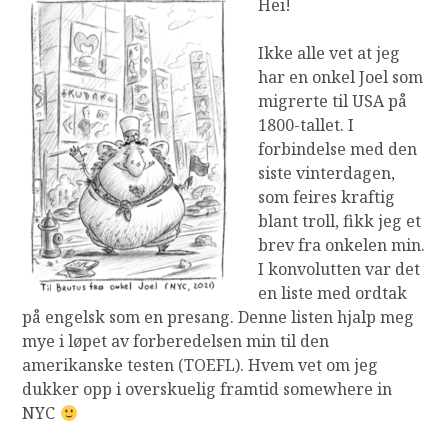
Hei!
Ikke alle vet at jeg
har en onkel Joel som
migrerte til USA på
1800-tallet. I
forbindelse med den
siste vinterdagen,
som feires kraftig
blant troll, fikk jeg et
brev fra onkelen min.
I konvolutten var det
en liste med ordtak
på engelsk som en presang. Denne listen hjalp meg
mye i løpet av forberedelsen min til den
amerikanske testen (TOEFL). Hvem vet om jeg
dukker opp i overskuelig framtid somewhere in
NYC