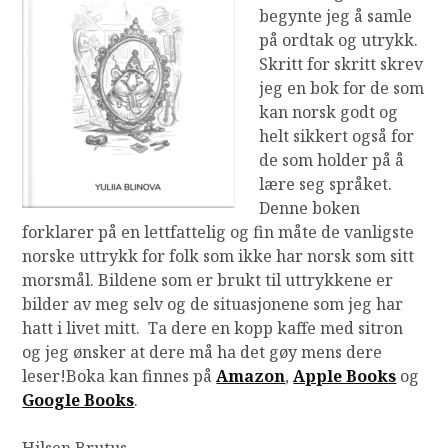
begynte jeg å samle
på ordtak og utrykk.
Skritt for skritt skrev
jeg en bok for de som
kan norsk godt og
helt sikkert også for
de som holder på å
lære seg språket.
Denne boken
forklarer på en lettfattelig og fin måte de vanligste
norske uttrykk for folk som ikke har norsk som sitt
morsmål. Bildene som er brukt til uttrykkene er
bilder av meg selv og de situasjonene som jeg har
hatt i livet mitt. Ta dere en kopp kaffe med sitron
og jeg ønsker at dere må ha det gøy mens dere
leser!
Boka kan finnes på
Amazon
,
Apple Books
og
Google Books
.
Hilsen Brutus