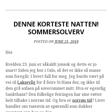
PÅ
TÅSEN
DENNE KORTESTE NATTEN!
SOMMERSOLVERV
POSTED ON
JUNE 21, 2019
Hei
Kvelden 23. juni er såkaldt jonsok og dette er jo
snart! Siden jeg bor i Oslo, så det er ikke så masse
som foregår. I hvert fall for meg. Jeg burde vært på
vei til
Laksevåg
for å feire St.Hans der, og ikke til
den grå sofaen på soverommet mitt. Hva er egentlig
Sankthans? Den folkelige feiringen har sine røtter
helt tilbake i norrøn tid. Og hva er
norrøn tid
? Livet
handler om tusenvis av spørsmål som dukker