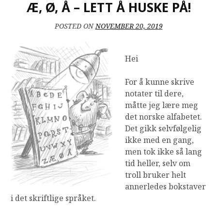
Æ, Ø, Å – LETT Å HUSKE PÅ!
POSTED ON
NOVEMBER 20, 2019
Hei
For å kunne skrive
notater til dere,
måtte jeg lære meg
det norske alfabetet.
Det gikk selvfølgelig
ikke med en gang,
men tok ikke så lang
tid heller, selv om
troll bruker helt
annerledes bokstaver
i det skriftlige språket.