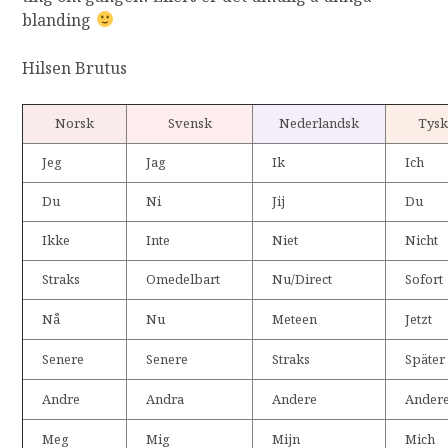
blanding
Hilsen Brutus
Norsk
Svensk
Nederlandsk
Tysk
Jeg
Jag
Ik
Ich
Du
Ni
Jij
Du
Ikke
Inte
Niet
Nicht
Straks
Omedelbart
Nu/Direct
Sofort
Nå
Nu
Meteen
Jetzt
Senere
Senere
Straks
Später
Andre
Andra
Andere
Ander
Meg
Mig
Mijn
Mich