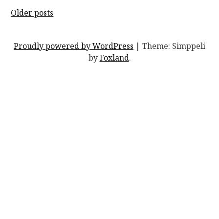
Posts
Older posts
navigation
Proudly powered by WordPress
|
Theme: Simppeli
by
Foxland
.