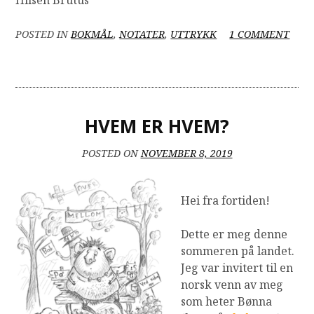
POSTED IN
BOKMÅL
,
NOTATER
,
UTTRYKK
1 COMMENT
ON
BRUTUS’
BOK
HVEM ER HVEM?
POSTED ON
NOVEMBER 8, 2019
Hei fra fortiden!
Dette er meg denne
sommeren på landet.
Jeg var invitert til en
norsk venn av meg
som heter Bønna