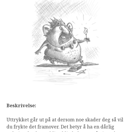
Beskrivelse:
Uttrykket går ut på at dersom noe skader deg så vil
du frykte det framover. Det betyr å h
a en dårlig