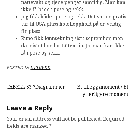
nattevakt og tjene penger samtidig. Man kan
ikke få både i pose og sekk.
Jeg fikk både i pose og sekk: Det var en gratis
tur til USA pluss hotellopphold på en veldig
fin plass!
Rune fikk lønnsøkning sist i september, men
da mistet han bostøtten sin. Ja, man kan ikke
få i pose og sekk.
POSTED IN
UTTRYKK
Post
TABELL 33 ?Diagrammer
Et tilleggsmoment / Et
ytterligere moment
navigation
Leave a Reply
Your email address will not be published.
Required
fields are marked
*