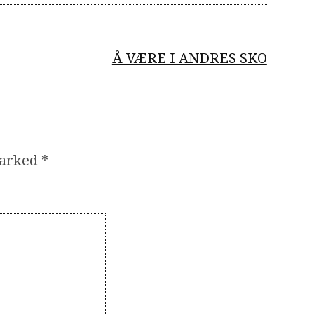
Å VÆRE I ANDRES SKO
marked
*