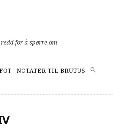
 redd for å spørre om
EFOT
NOTATER TIL BRUTUS
IV