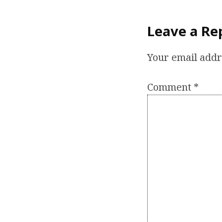
navigation
Leave a Re
Your email addr
Comment
*