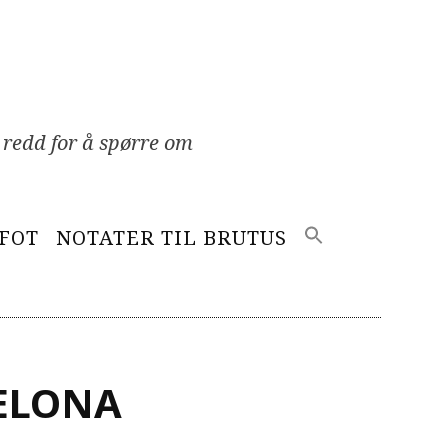
 redd for å spørre om
EFOT
NOTATER TIL BRUTUS
CELONA